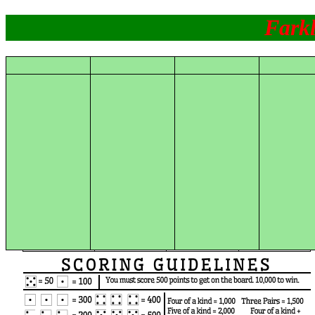
Farkl